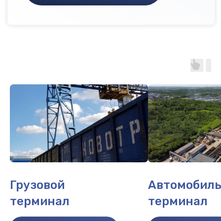
Грузовой
Автомобил
терминал
терминал