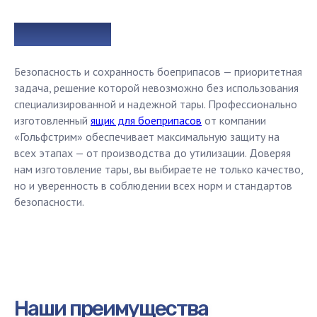
Заключение
Безопасность и сохранность боеприпасов — приоритетная
задача, решение которой невозможно без использования
специализированной и надежной тары. Профессионально
изготовленный
ящик для боеприпасов
от компании
«Гольфстрим» обеспечивает максимальную защиту на
всех этапах — от производства до утилизации. Доверяя
нам изготовление тары, вы выбираете не только качество,
но и уверенность в соблюдении всех норм и стандартов
Рассчитайте стоимость или
безопасности.
оставьте заявку
Наш менеджер
свяжется с вами
в течение
15 минут
Наши преимущества