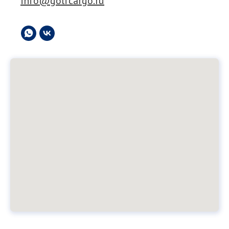
info@golfcargo.ru