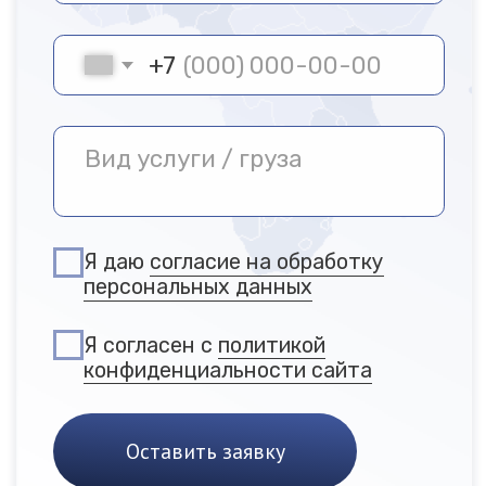
Вопросы и ответы
Ответы на ключевые
вопросы по работе
склада и условиям
сотрудничества