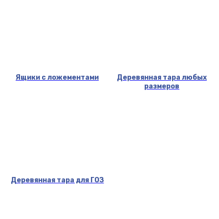
Ящики с ложементами
Деревянная тара любых
размеров
Деревянная тара для ГОЗ