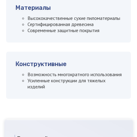
Материалы
Высококачественные сухие пиломатериалы
Сертифицированная древесина
Современные защитные покрытия
Конструктивные
Возможность многократного использования
Усиленные конструкции для тяжелых
изделий
Производство
деревянной тары в
Санкт Петербурге