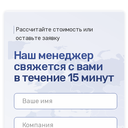
Аренда складов,
офисов и
производственных
помещений в Санкт-