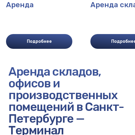
Аренда
Аренда скл
Подробнее
Подробне
Вопросы и ответы
Ответы на ключевые
вопросы по работе
склада и условиям
сотрудничества