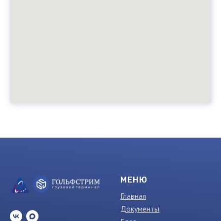
МЕНЮ
Главная
Документы