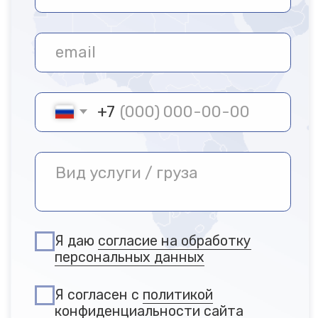
Петербурге —
Терминал
«Гольфстрим»