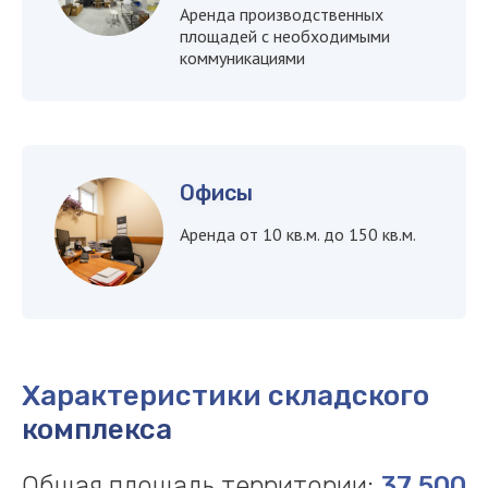
Аренда производственных
площадей с необходимыми
коммуникациями
Офисы
Рассчитайте стоимость или
Аренда от 10 кв.м. до 150 кв.м.
оставьте заявку
Наш менеджер
свяжется с вами
в течение
15 минут
Характеристики складского
комплекса
Общая площадь территории:
37 500