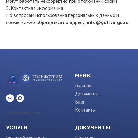
могут работать некорректно при отключении cookie.
5. Контактная информация
По вопросам использования персональных данных и
cookie можно обращаться по адресу:
info@golfcargo.ru
.
МЕНЮ
Главная
Документы
Блог
Контакты
© 2025 Гольфстрим
УСЛУГИ
ДОКУМЕНТЫ
Грузовой терминал
Политика