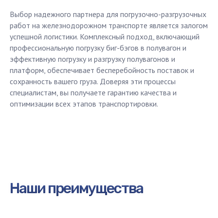
Выбор надежного партнера для погрузочно-разгрузочных
работ на железнодорожном транспорте является залогом
успешной логистики. Комплексный подход, включающий
профессиональную погрузку биг-бэгов в полувагон и
эффективную погрузку и разгрузку полувагонов и
платформ, обеспечивает бесперебойность поставок и
сохранность вашего груза. Доверяя эти процессы
специалистам, вы получаете гарантию качества и
оптимизации всех этапов транспортировки.
Рассчитайте стоимость или
Наши преимущества
оставьте заявку
Наш менеджер