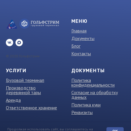
МЕНЮ
Главная
Документы
Блог
Контакты
© 2025 Гольфстрим
УСЛУГИ
ДОКУМЕНТЫ
Грузовой терминал
Политика
конфиденциальности
Производство
деревянной тары
Согласие на обработку
данных
Аренда
Политика куки
Ответственное хранение
Реквизиты
Продолжая использовать сайт, вы соглашаетесь на