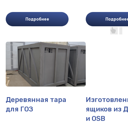
Подробнее
Подробне
Деревянная тара
Изготовлен
для ГОЗ
ящиков из 
и OSB