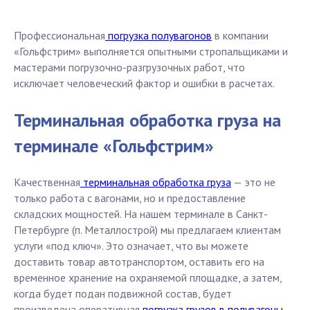
Профессиональная
погрузка полувагонов
в компании
«Гольфстрим» выполняется опытными стропальщиками и
мастерами погрузочно-разгрузочных работ, что
исключает человеческий фактор и ошибки в расчетах.
Терминальная обработка груза на
терминале «Гольфстрим»
Качественная
терминальная обработка груза
— это не
только работа с вагонами, но и предоставление
складских мощностей. На нашем терминале в Санкт-
Петербурге (п. Металлострой) мы предлагаем клиентам
услуги «под ключ». Это означает, что вы можете
доставить товар автотранспортом, оставить его на
временное хранение на охраняемой площадке, а затем,
когда будет подан подвижной состав, будет
произведена оперативная
погрузка грузов в полувагоны
.