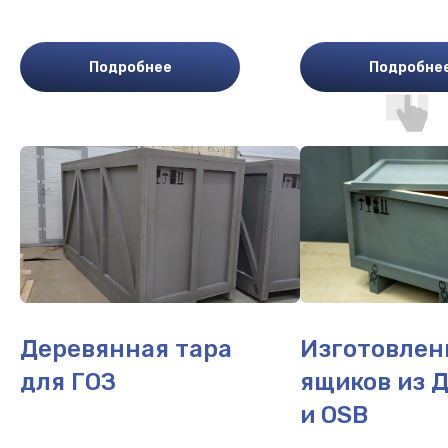
Подробнее
Подробне
Деревянная тара
Изготовлен
для ГОЗ
ящиков из 
и OSB