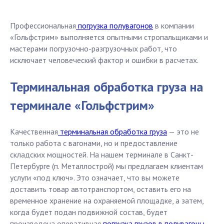
Профессиональная
погрузка полувагонов
в компании
«Гольфстрим» выполняется опытными стропальщиками и
мастерами погрузочно-разгрузочных работ, что
исключает человеческий фактор и ошибки в расчетах.
Терминальная обработка груза на
терминале «Гольфстрим»
Качественная
терминальная обработка груза
— это не
только работа с вагонами, но и предоставление
складских мощностей. На нашем терминале в Санкт-
Петербурге (п. Металлострой) мы предлагаем клиентам
услуги «под ключ». Это означает, что вы можете
доставить товар автотранспортом, оставить его на
временное хранение на охраняемой площадке, а затем,
когда будет подан подвижной состав, будет
произведена оперативная
погрузка грузов в полувагоны
.