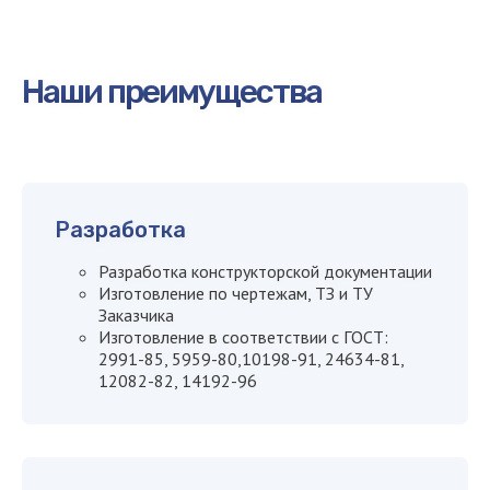
Наши преимущества
Рассчитайте стоимость или
оставьте заявку
Наш менеджер
Разработка
свяжется с вами
Разработка конструкторской документации
в течение
15 минут
Изготовление по чертежам, ТЗ и ТУ
Заказчика
Изготовление в соответствии с ГОСТ:
2991-85, 5959-80,10198-91, 24634-81,
12082-82, 14192-96