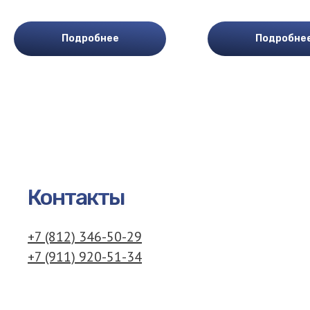
Подробнее
Подробне
Контакты
+7 (812) 346-50-29
+7 (911) 920-51-34