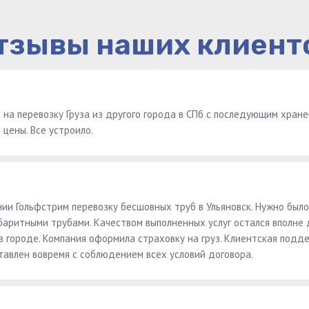
тзывы наших клиент
 на перевозку Груза из другого города в СПб с последующим хран
 цены. Все устроило.
нии Гольфстрим перевозку бесшовных труб в Ульяновск. Нужно было
абаритными трубами. Качеством выполненных услуг остался вполне 
в городе. Компания оформила страховку на груз. Клиентская подд
ставлен вовремя с соблюдением всех условий договора.