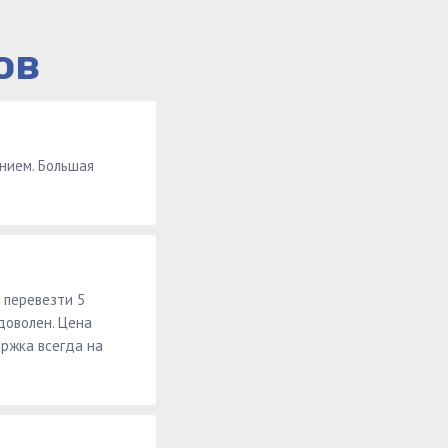
ов
ением. Большая
 перевезти 5
доволен. Цена
ержка всегда на