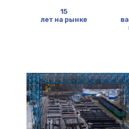
15
лет на рынке
ва