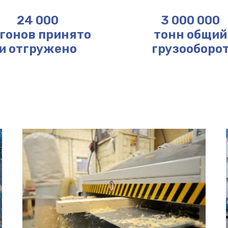
24 000
3 000 000
гонов принято
тонн общий
и отгружено
грузооборо