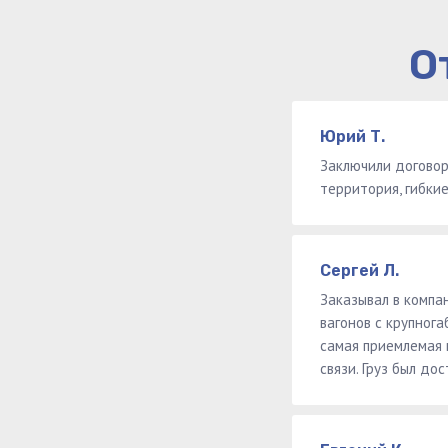
О
Юрий Т.
Заключили договор
территория, гибкие
Сергей Л.
Заказывал в компа
вагонов с крупног
самая приемлемая 
связи. Груз был до