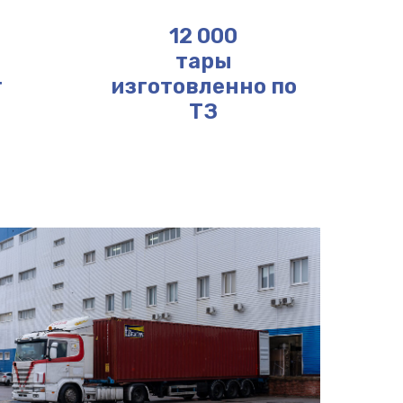
12 000
тары
т
изготовленно по
ТЗ