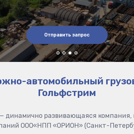
Отправить запрос
жно-автомобильный грузо
Гольфстрим
 динамично развивающаяся компания, 
паний ООО«НПП «ОРИОН» (Санкт-Петербу