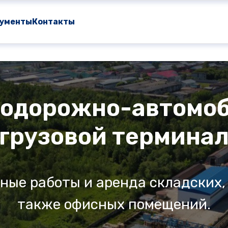
ументы
Контакты
одорожно-автомо
грузовой термина
ные работы и аренда складских,
также офисных помещений.