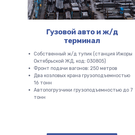
Гузовой авто и ж/д
терминал
Собственный ж/д тупик (станция Ижоры
Октябрьской ЖД, код: 030805)
Фронт подачи вагонов: 250 метров
Два козловых крана грузоподъемностью
16 тонн
Автопогрузчики грузоподъемностью до 7
тонн