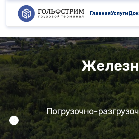
Главная
Услуги
Док
Железн
Погрузочно-разгрузоч