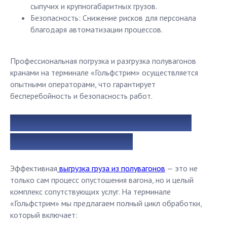
сыпучих и крупногабаритных грузов.
Безопасность: Снижение рисков для персонала
благодаря автоматизации процессов.
Профессиональная погрузка и разгрузка полувагонов
кранами на терминале «Гольфстрим» осуществляется
опытными операторами, что гарантирует
бесперебойность и безопасность работ.
Выгрузка груза из полувагонов:
комплексный подход
Эффективная
выгрузка груза из полувагонов
— это не
только сам процесс опустошения вагона, но и целый
комплекс сопутствующих услуг. На терминале
«Гольфстрим» мы предлагаем полный цикл обработки,
который включает: