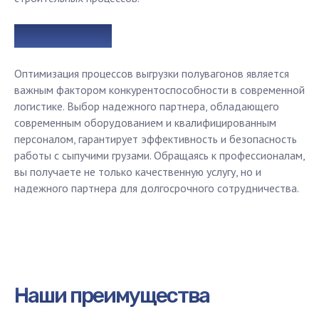
Заключение
Оптимизация процессов выгрузки полувагонов является
важным фактором конкурентоспособности в современной
логистике. Выбор надежного партнера, обладающего
современным оборудованием и квалифицированным
персоналом, гарантирует эффективность и безопасность
работы с сыпучими грузами. Обращаясь к профессионалам,
вы получаете не только качественную услугу, но и
надежного партнера для долгосрочного сотрудничества.
Рассчитайте стоимость или
оставьте заявку
Наши преимущества
Наш менеджер