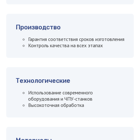
Я согласен с
политикой
конфиденциальности сайта
Производство
Оставить заявку
Гарантия соответствия сроков изготовления
Контроль качества на всех этапах
Технологические
Использование современного
оборудования и ЧПУ-станков
Высокоточная обработка