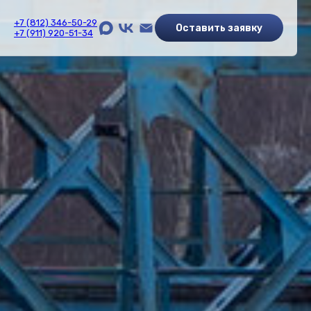
+7 (812) 346-50-29
Оставить заявку
+7 (911) 920-51-34