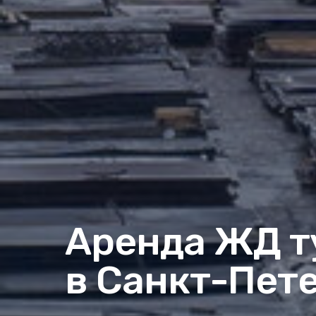
Аренда ЖД т
в Санкт-Пет